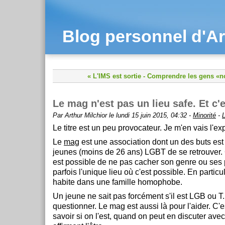
Blog personnel d'Ar
« L'IMS est sortie
-
Comprendre les gens «n
Le mag n'est pas un lieu safe. Et c'
Par Arthur Milchior le lundi 15 juin 2015, 04:32 -
Minorité
-
Le titre est un peu provocateur. Je m'en vais l'exp
Le
mag
est une association dont un des buts est
jeunes (moins de 26 ans) LGBT de se retrouver. C
est possible de ne pas cacher son genre ou ses 
parfois l'unique lieu où c'est possible. En particul
habite dans une famille homophobe.
Un jeune ne sait pas forcément s'il est LGB ou T. 
questionner. Le mag est aussi là pour l'aider. C'
savoir si on l'est, quand on peut en discuter avec