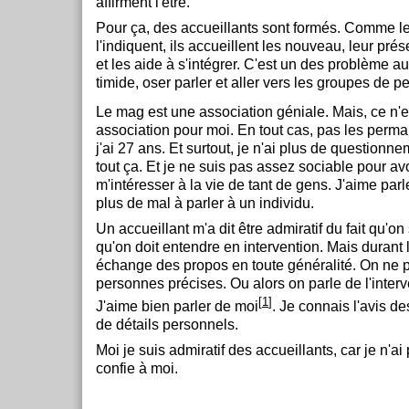
affirment l'être.
Pour ça, des accueillants sont formés. Comme l
l'indiquent, ils accueillent les nouveau, leur prés
et les aide à s'intégrer. C'est un des problème au
timide, oser parler et aller vers les groupes de 
Le mag est une association géniale. Mais, ce n'
association pour moi. En tout cas, pas les perm
j'ai 27 ans. Et surtout, je n'ai plus de questionn
tout ça. Et je ne suis pas assez sociable pour av
m'intéresser à la vie de tant de gens. J'aime parle
plus de mal à parler à un individu.
Un accueillant m'a dit être admiratif du fait qu'on
qu'on doit entendre en intervention. Mais durant
échange des propos en toute généralité. On ne 
personnes précises. Ou alors on parle de l'inter
[
1
]
J'aime bien parler de moi
. Je connais l'avis d
de détails personnels.
Moi je suis admiratif des accueillants, car je n'a
confie à moi.