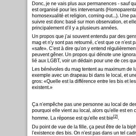
Donc, je ne vais plus aux permanences - sauf q
est organisé pour les intervenants (Homoparental
homosexualité et religion, coming-out...). Une pa
suivre est donc basé sur mon observation, et ell
principalement d'il y a plusieurs années.
Un propos que j'ai souvent entendu par des gens 
mag et n'y sont pas retourné, c'est que ce n'est 
«safe». C'est à dire qu'on y entend régulièremen
peuvent gêner. Un propos qui dénote une ignor
lié aux LGBT, voir un dédain pour une de ces qu
Les bénévoles du mag tentent au maximum de lut
exemple avec un drapeau bi dans le local, et une
gros: «Quelle est la différence entre les bis et le
existent.»
Ça n'empêche pas une personne au local de dem
pourquoi elle vient au local, alors qu'elle est en
[
2
]
homme. La réponse est qu'elle est bie
.
Du point de vue de la fille, ça peut être de la bip
l'existence des bis. On n'est pas dans un tel cad