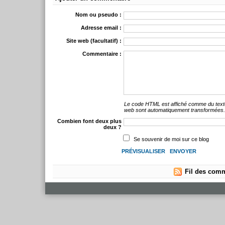
Nom ou pseudo :
Adresse email :
Site web (facultatif) :
Commentaire :
Le code HTML est affiché comme du text
web sont automatiquement transformées
Combien font deux plus
deux ?
Se souvenir de moi sur ce blog
Fil des comm