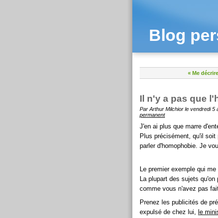
Blog per
« Me décrir
Il n'y a pas que 
Par Arthur Milchior le vendredi 5 
permanent
J'en ai plus que marre d'en
Plus précisément, qu'il soi
parler d'homophobie. Je vou
Le premier exemple qui me v
La plupart des sujets qu'on
comme vous n'avez pas fait
Prenez les publicités de pr
expulsé de chez lui,
le mini