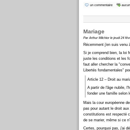
un commentaire
aucun 
Mariage
Par Arthur Milchior le jeudi 24 fév
Récemment j'en suis venu à
Si je comprend bien, la loi f
juste les conditions et les 
faut aller chercher la "con
Libertés fondamentales" pou
Article 12 – Droit au mar
A partir de l'âge nubile, 
fonder une famille selon l
Mais la cour européenne des
pas pour autant le droit a
constitutions est respecté 
de se marier, même si ce n'e
Certes, pourquoi pas, j'ai 