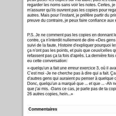
regarder les noms sans voir les notes. Certes, je
m'assurer qu'ils ouvrent pas les copies pour reg
autres. Mais pour l'instant, je préfère partir du pr
preuve du contraire, je peux faire confiance aux 
P.S. Je ne comment pas les copies en donnant l
contre, ça n'interdit nullement de dire «Des gens on
suivi de la faute. Histoire d'expliquer pourquoi le
ça n'ont pas les points, et puis que ceux/celles 
refassent pas ça la fois d'après. La dernière fois qu
eu cette conversation:
«-quelqu'un a fait une erreur exercice 3, où il av
C'est moi -Je ne cherche pas à dire qui a fait. Ça
d'autres gens qui auraient pu penser à quelque 
Donc, quelqu'un a marqué que ... et que ... -Ah n
que j'ai mis. -Dans ce cas, je parle pas de ta copi
26 autres copies, hein...»
Commentaires