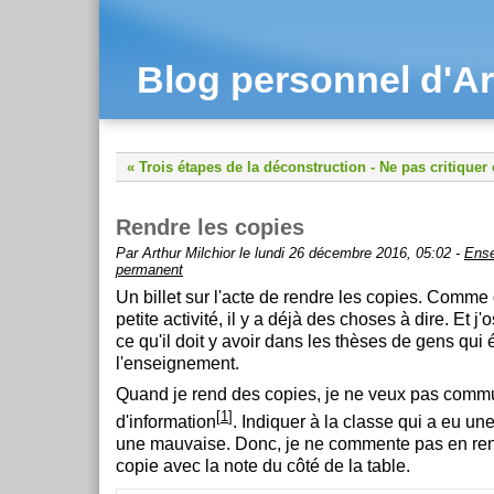
Blog personnel d'Ar
« Trois étapes de la déconstruction
-
Ne pas critiquer 
Rendre les copies
Par Arthur Milchior le lundi 26 décembre 2016, 05:02 -
Ens
permanent
Un billet sur l'acte de rendre les copies. Comme 
petite activité, il y a déjà des choses à dire. Et j'
ce qu'il doit y avoir dans les thèses de gens qui 
l'enseignement.
Quand je rend des copies, je ne veux pas comm
[
1
]
d'information
. Indiquer à la classe qui a eu u
une mauvaise. Donc, je ne commente pas en rend
copie avec la note du côté de la table.