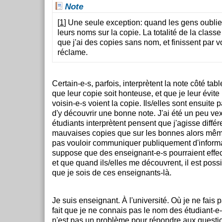
Note
[
1
] Une seule exception: quand les gens oublie
leurs noms sur la copie. La totalité de la classe
que j'ai des copies sans nom, et finissent par vo
réclame.
Certain-e-s, parfois, interprètent la note côté tab
que leur copie soit honteuse, et que je leur évite 
voisin-e-s voient la copie. Ils/elles sont ensuite p
d'y découvrir une bonne note. J'ai été un peu v
étudiants interprètent pensent que j'agisse diffé
mauvaises copies que sur les bonnes alors mêm
pas vouloir communiquer publiquement d'informa
suppose que des enseignant-e-s pourraient effec
et que quand ils/elles me découvrent, il est pos
que je sois de ces enseignants-là.
Je suis enseignant. À l'université. Où je ne fais 
fait que je ne connais pas le nom des étudiant-e-
n'est pas un problème pour répondre aux questi