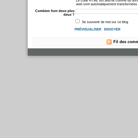
Le code HTML est affiché comme du text
web sont automatiquement transformées
Combien font deux plus
deux ?
Se souvenir de moi sur ce blog
Fil des comm