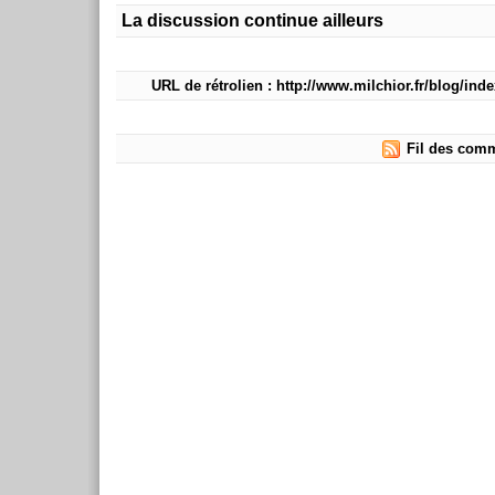
La discussion continue ailleurs
URL de rétrolien : http://www.milchior.fr/blog/in
Fil des comm