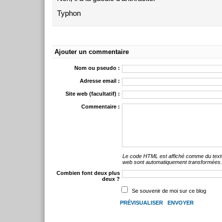
Typhon
Ajouter un commentaire
Nom ou pseudo :
Adresse email :
Site web (facultatif) :
Commentaire :
Le code HTML est affiché comme du text
web sont automatiquement transformées
Combien font deux plus
deux ?
Se souvenir de moi sur ce blog