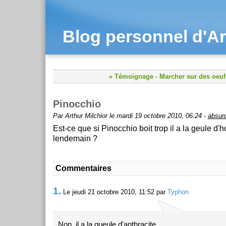
Blog personnel d'Ar
« Témoignage
-
Marcher sur des oeuf
Pinocchio
Par Arthur Milchior le mardi 19 octobre 2010, 06:24 -
absur
Est-ce que si Pinocchio boit trop il a la geule d
lendemain ?
Commentaires
1.
Le jeudi 21 octobre 2010, 11:52 par
Typhon
Non, il a la gueule d'anthracite.