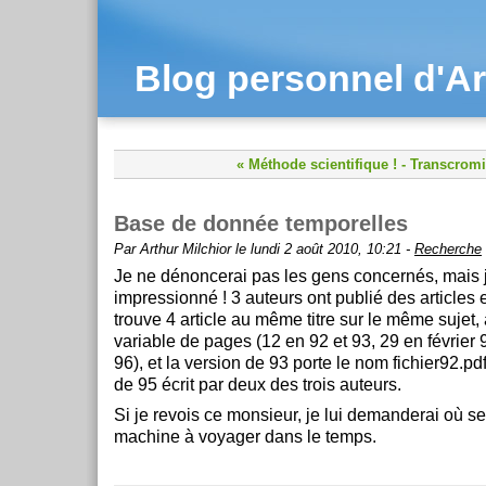
Blog personnel d'Ar
« Méthode scientifique !
-
Transcromi
Base de donnée temporelles
Par Arthur Milchior le lundi 2 août 2010, 10:21 -
Recherche
Je ne dénoncerai pas les gens concernés, mais j
impressionné ! 3 auteurs ont publié des article
trouve 4 article au même titre sur le même sujet
variable de pages (12 en 92 et 93, 29 en février 
96), et la version de 93 porte le nom fichier92.pdf 
de 95 écrit par deux des trois auteurs.
Si je revois ce monsieur, je lui demanderai où se
machine à voyager dans le temps.