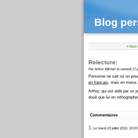
Blog per
« faux
Relecture:
Par Arthur Milchior le samedi 17 j
Personne ne sait où on pour
en français
, mais en mieux.
Arthur, qui est aidé par un 
doué que lui en orthographe.
Commentaires
1.
Le mardi 20 juillet 2010, 10:03