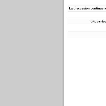
La discussion continue a
URL de rétro