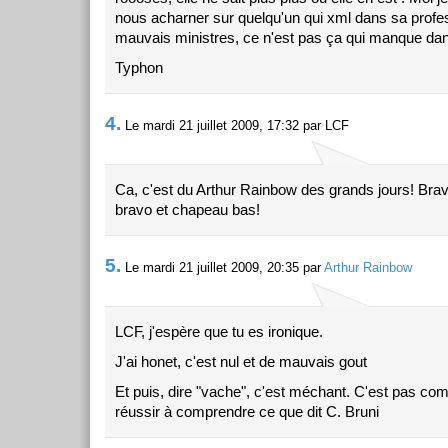
nous acharner sur quelqu'un qui xml dans sa profe
mauvais ministres, ce n'est pas ça qui manque dan
Typhon
4.
Le mardi 21 juillet 2009, 17:32 par LCF
Ca, c'est du Arthur Rainbow des grands jours! Brav
bravo et chapeau bas!
5.
Le mardi 21 juillet 2009, 20:35 par
Arthur Rainbow
LCF, j'espère que tu es ironique.
J'ai honet, c'est nul et de mauvais gout
Et puis, dire "vache", c'est méchant. C'est pas com
réussir à comprendre ce que dit C. Bruni