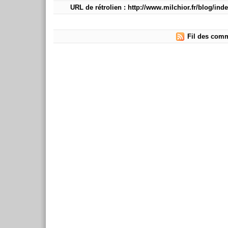
URL de rétrolien : http://www.milchior.fr/blog/in
Fil des comm