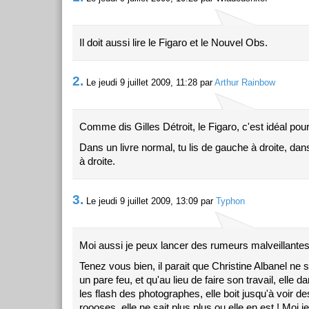
Il doit aussi lire le Figaro et le Nouvel Obs.
2.
Le jeudi 9 juillet 2009, 11:28 par
Arthur Rainbow
Comme dis Gilles Détroit, le Figaro, c'est idéal pour
Dans un livre normal, tu lis de gauche à droite, dans 
à droite.
3.
Le jeudi 9 juillet 2009, 13:09 par
Typhon
Moi aussi je peux lancer des rumeurs malveillantes
Tenez vous bien, il parait que Christine Albanel ne s
un pare feu, et qu'au lieu de faire son travail, elle 
les flash des photographes, elle boit jusqu'à voir d
roooses, elle ne sait plus plus ou elle en est ! Moi j