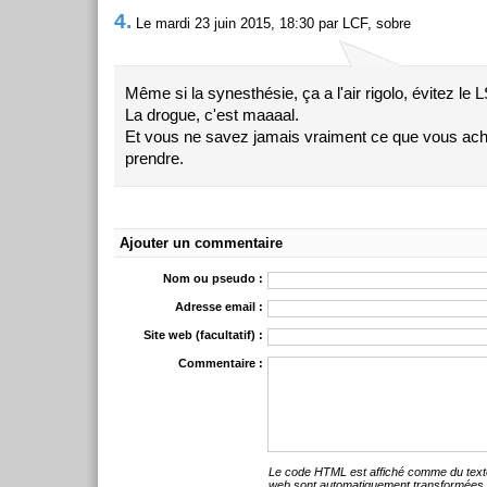
4.
Le mardi 23 juin 2015, 18:30 par LCF, sobre
Même si la synesthésie, ça a l'air rigolo, évitez le 
La drogue, c'est maaaal.
Et vous ne savez jamais vraiment ce que vous ach
prendre.
Ajouter un commentaire
Nom ou pseudo :
Adresse email :
Site web (facultatif) :
Commentaire :
Le code HTML est affiché comme du text
web sont automatiquement transformées