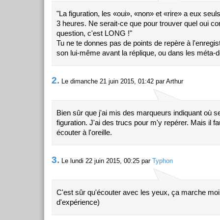
"La figuration, les «oui», «non» et «rire» a eux seu
3 heures. Ne serait-ce que pour trouver quel oui c
question, c'est LONG !"
Tu ne te donnes pas de points de repère à l'enregis
son lui-même avant la réplique, ou dans les méta-
2.
Le dimanche 21 juin 2015, 01:42 par Arthur
Bien sûr que j'ai mis des marqueurs indiquant où se
figuration. J'ai des trucs pour m'y repérer. Mais il fa
écouter à l'oreille.
3.
Le lundi 22 juin 2015, 00:25 par
Typhon
C'est sûr qu'écouter avec les yeux, ça marche moin
d'expérience)