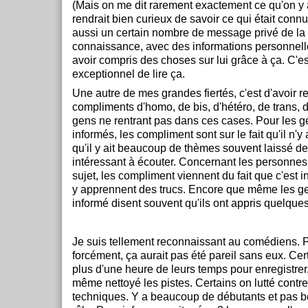
(Mais on me dit rarement exactement ce qu'on y
rendrait bien curieux de savoir ce qui était connu 
aussi un certain nombre de message privé de la 
connaissance, avec des informations personnelle
avoir compris des choses sur lui grâce à ça. C'e
exceptionnel de lire ça.
Une autre de mes grandes fiertés, c'est d'avoir r
compliments d'homo, de bis, d'hétéro, de trans, d
gens ne rentrant pas dans ces cases. Pour les 
informés, les compliment sont sur le fait qu'il n'y 
qu'il y ait beaucoup de thèmes souvent laissé de 
intéressant à écouter. Concernant les personnes 
sujet, les compliment viennent du fait que c'est in
y apprennent des trucs. Encore que même les g
informé disent souvent qu'ils ont appris quelques
Je suis tellement reconnaissant au comédiens. 
forcément, ça aurait pas été pareil sans eux. Ce
plus d'une heure de leurs temps pour enregistrer
même nettoyé les pistes. Certains on lutté contr
techniques. Y a beaucoup de débutants et pas b