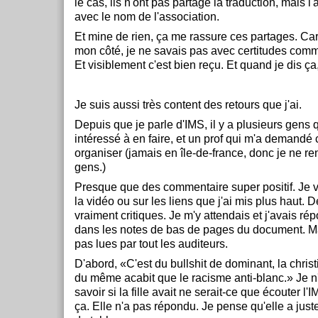
le cas, ils n'ont pas partagé la traduction, mais l
avec le nom de l'association.
Et mine de rien, ça me rassure ces partages. Car j
mon côté, je ne savais pas avec certitudes comme
Et visiblement c'est bien reçu. Et quand je dis ça,
Je suis aussi très content des retours que j'ai.
Depuis que je parle d'IMS, il y a plusieurs gens 
intéressé à en faire, et un prof qui m'a demand
organiser (jamais en île-de-france, donc je ne re
gens.)
Presque que des commentaire super positif. Je v
la vidéo ou sur les liens que j'ai mis plus haut.
vraiment critiques. Je m'y attendais et j'avais r
dans les notes de bas de pages du document. Ma
pas lues par tout les auditeurs.
D'abord, «C'est du bullshit de dominant, la chris
du même acabit que le racisme anti-blanc.» Je n'
savoir si la fille avait ne serait-ce que écouter l'
ça. Elle n'a pas répondu. Je pense qu'elle a just