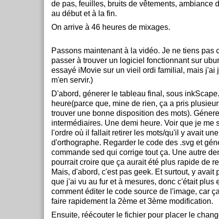
de pas, feuilles, bruits de vêtements, ambiance 
au début et à la fin.
On arrive à 46 heures de mixages.
Passons maintenant à la vidéo. Je ne tiens pas
passer à trouver un logiciel fonctionnant sur ubun
essayé iMovie sur un vieil ordi familial, mais j'ai
m'en servir.)
D'abord, génerer le tableau final, sous inkScap
heure(parce que, mine de rien, ça a pris plusieu
trouver une bonne disposition des mots). Génere
intermédiaires. Une demi heure. Voir que je me 
l'ordre où il fallait retirer les mots/qu'il y avait un
d'orthographe. Regarder le code des .svg et gén
commande sed qui corrige tout ça. Une autre de
pourrait croire que ça aurait été plus rapide de 
Mais, d'abord, c'est pas geek. Et surtout, y avait 
que j'ai vu au fur et à mesures, donc c'était plus 
comment éditer le code source de l'image, car ça
faire rapidement la 2ème et 3ème modification.
Ensuite, réécouter le fichier pour placer le cha