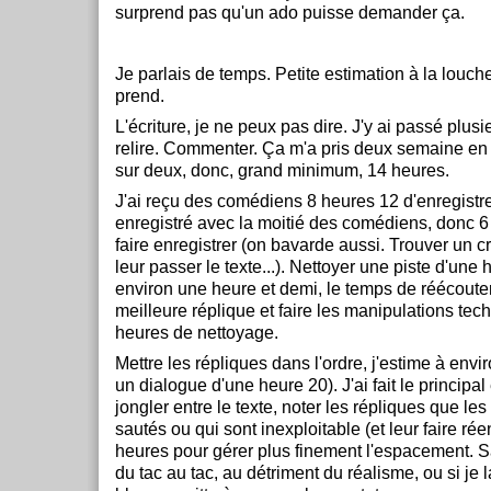
surprend pas qu'un ado puisse demander ça.
Je parlais de temps. Petite estimation à la louc
prend.
L'écriture, je ne peux pas dire. J'y ai passé plusieu
relire. Commenter. Ça m'a pris deux semaine en f
sur deux, donc, grand minimum, 14 heures.
J'ai reçu des comédiens 8 heures 12 d'enregistre
enregistré avec la moitié des comédiens, donc 6
faire enregistrer (on bavarde aussi. Trouver un c
leur passer le texte...). Nettoyer une piste d'un
environ une heure et demi, le temps de réécouter,
meilleure réplique et faire les manipulations te
heures de nettoyage.
Mettre les répliques dans l'ordre, j'estime à envi
un dialogue d'une heure 20). J'ai fait le principa
jongler entre le texte, noter les répliques que l
sautés ou qui sont inexploitable (et leur faire réen
heures pour gérer plus finement l'espacement. Sa
du tac au tac, au détriment du réalisme, ou si je 