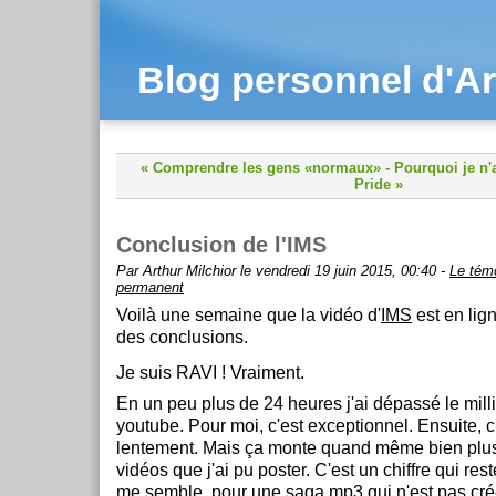
Blog personnel d'Ar
« Comprendre les gens «normaux»
-
Pourquoi je n'a
Pride »
Conclusion de l'IMS
Par Arthur Milchior le vendredi 19 juin 2015, 00:40 -
Le tém
permanent
Voilà une semaine que la vidéo d'
IMS
est en lign
des conclusions.
Je suis RAVI ! Vraiment.
En un peu plus de 24 heures j'ai dépassé le mill
youtube. Pour moi, c'est exceptionnel. Ensuite, c
lentement. Mais ça monte quand même bien plus
vidéos que j'ai pu poster. C'est un chiffre qui rest
me semble, pour une saga mp3 qui n'est pas cré